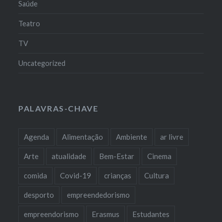
Saúde
Teatro
TV
Uncategorized
PALAVRAS-CHAVE
Agenda
Alimentação
Ambiente
ar livre
Arte
atualidade
Bem-Estar
Cinema
comida
Covid-19
crianças
Cultura
desporto
empreendedorismo
empreendorismo
Erasmus
Estudantes