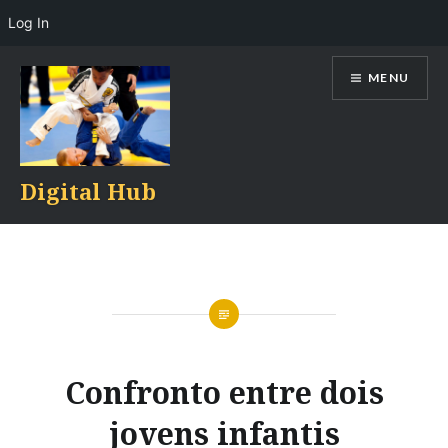
Log In
Skip
MENU
to
content
Digital Hub
Confronto entre dois
jovens infantis