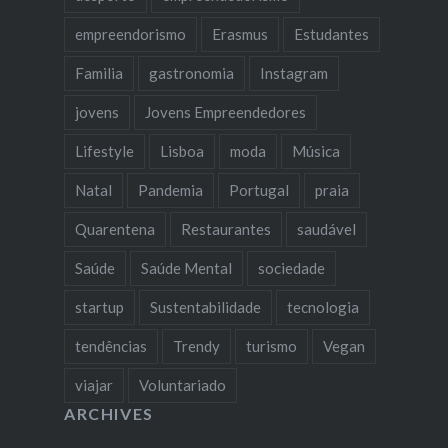
empreendorismo
Erasmus
Estudantes
Familia
gastronomia
Instagram
jovens
Jovens Empreendedores
Lifestyle
Lisboa
moda
Música
Natal
Pandemia
Portugal
praia
Quarentena
Restaurantes
saudável
Saúde
Saúde Mental
sociedade
startup
Sustentabilidade
tecnologia
tendências
Trendy
turismo
Vegan
viajar
Voluntariado
ARCHIVES