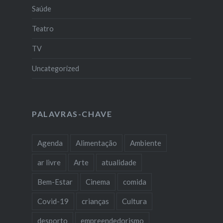
Saúde
Teatro
TV
Uncategorized
PALAVRAS-CHAVE
Agenda
Alimentação
Ambiente
ar livre
Arte
atualidade
Bem-Estar
Cinema
comida
Covid-19
crianças
Cultura
desporto
empreendedorismo