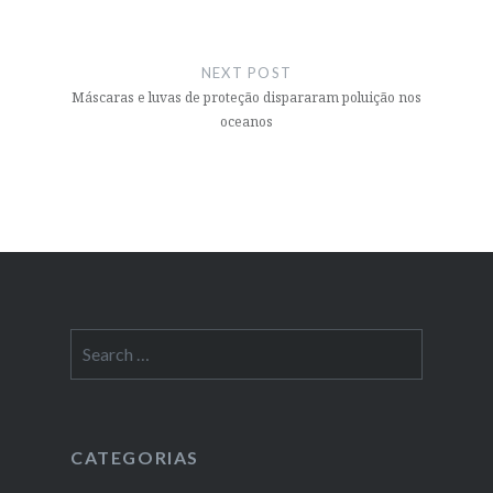
NEXT POST
Máscaras e luvas de proteção dispararam poluição nos
oceanos
Search
for:
CATEGORIAS