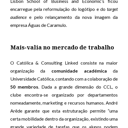
Lisbon School of Business and Economic’s ficou
encarregue pela reformulação do logótipo e do
target
audience
e pelo relançamento da nova imagem da
empresa Águas de Caramulo.
Mais-valia no mercado de trabalho
O Católica & Consulting Linked consiste na maior
organização da
comunidade académica
da
Universidade Católica, contando com a colaboração de
50 membros
. Dada a grande dimensão do CCL, o
clube encontra-se organizado por departamentos
nomeadamente, marketing e recursos humanos. André
Arêde garante que esta estruturação permite “uma
certa mobilidade dentro da organização, existindo uma
grande variedade de tarefas que os alunos podem