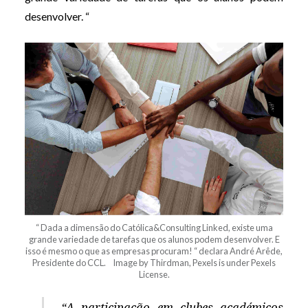
desenvolver. “
“ Dada a dimensão do Católica&Consulting Linked, existe uma
grande variedade de tarefas que os alunos podem desenvolver. E
isso é mesmo o que as empresas procuram! “ declara André Arêde,
Presidente do CCL. Image by Thirdman, Pexels is under Pexels
License.
“A participação em clubes académicos