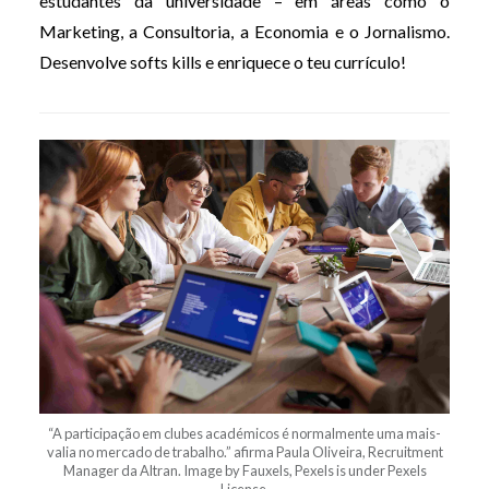
estudantes da universidade – em áreas como o
Marketing, a Consultoria, a Economia e o Jornalismo.
Desenvolve softs kills e enriquece o teu currículo!
“A participação em clubes académicos é normalmente uma mais-
valia no mercado de trabalho.” afirma Paula Oliveira, Recruitment
Manager da Altran. Image by Fauxels, Pexels is under Pexels