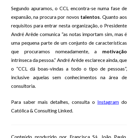
Segundo apuramos, o CCL encontra-se numa fase de
expansão, na procura por novos
talentos
. Quanto aos
requisitos para entrar nesta organização, o Presidente
André Arêde comunica “as notas importam sim, mas é
uma pequena parte de um conjunto de características
que procuramos nomeadamente, a
motivação
intrínseca da pessoa.” André Arêde esclarece ainda, que
o “CCL dá boas-vindas a todo o tipo de pessoas”,
inclusive aquelas sem conhecimentos na área de
consultoria.
Para saber mais detalhes, consulta o
Instagram
do
Católica & Consulting Linked.
Conteúdo produzido por Francisca Sá, João Paulo,