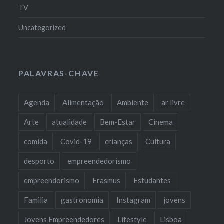
TV
Uncategorized
PALAVRAS-CHAVE
Agenda
Alimentação
Ambiente
ar livre
Arte
atualidade
Bem-Estar
Cinema
comida
Covid-19
crianças
Cultura
desporto
empreendedorismo
empreendorismo
Erasmus
Estudantes
Familia
gastronomia
Instagram
jovens
Jovens Empreendedores
Lifestyle
Lisboa