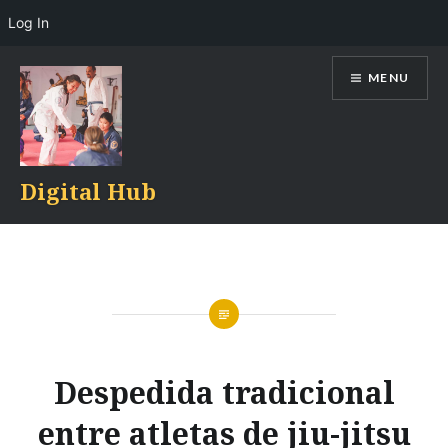
Log In
Skip
MENU
to
content
Digital Hub
Despedida tradicional
entre atletas de jiu-jitsu