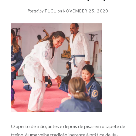
Posted by
T1G1
on
NOVEMBER 25, 2020
O aperto de mão, antes e depois de pisarem o tapete de
treino, é uma velha tradição inerente à prática de jiu-