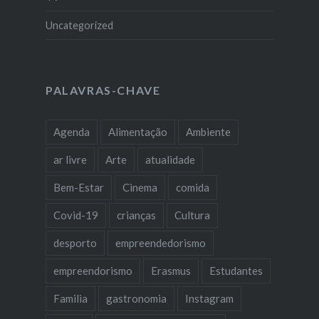
Uncategorized
PALAVRAS-CHAVE
Agenda
Alimentação
Ambiente
ar livre
Arte
atualidade
Bem-Estar
Cinema
comida
Covid-19
crianças
Cultura
desporto
empreendedorismo
empreendorismo
Erasmus
Estudantes
Familia
gastronomia
Instagram