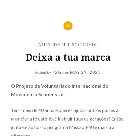
ATUALIDADE E SOCIEDADE
Deixa a tua marca
Posted by
T2G5
on
MAY 29, 2023
O Projeto de Voluntariado Internacional do
Movimento Schoenstatt
Tens mais de 40 anos e queres ajudar outros países a
anunciar a fé católica? Instruir futuras gerações? Então
junta-te ao nosso programa Missão +40 e marca a
diferença!