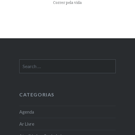
Correr pela vida
Search
for:
CATEGORIAS
Agenda
Ar Livre