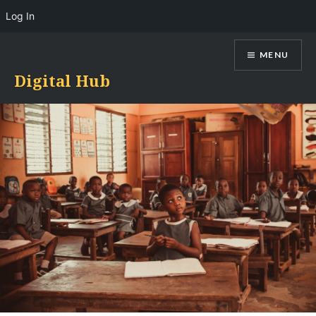
Log In
Skip
MENU
to
content
Digital Hub