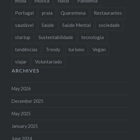
moda
Música
Natal
Pandemia
Portugal
praia
Quarentena
Restaurantes
saudável
Saúde
Saúde Mental
sociedade
startup
Sustentabilidade
tecnologia
tendências
Trendy
turismo
Vegan
viajar
Voluntariado
ARCHIVES
May 2026
December 2025
May 2025
January 2025
June 2024