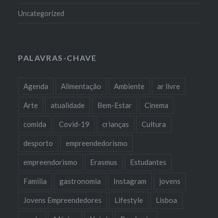
Uncategorized
PALAVRAS-CHAVE
Agenda
Alimentação
Ambiente
ar livre
Arte
atualidade
Bem-Estar
Cinema
comida
Covid-19
crianças
Cultura
desporto
empreendedorismo
empreendorismo
Erasmus
Estudantes
Familia
gastronomia
Instagram
jovens
Jovens Empreendedores
Lifestyle
Lisboa