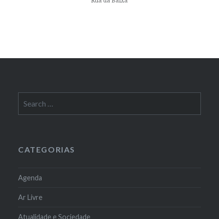
Rua da Baixa
Search
for:
CATEGORIAS
Agenda
Ar Livre
Atualidade e Sociedade