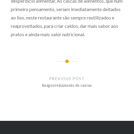
desperdício alimentar. As cascas de alimentos, que num
primeiro pensamento, seriam imediatamente deitados
ao lixo, neste restaurante são sempre reutilizados e
reaproveitados, para criar caldos, dar mais sabor aos
pratos e ainda mais valor nutricional.
Post
navigation
PREVIOUS POST
Reaproveitamento de cascas