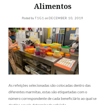
Alimentos
Posted by
T1G1
on
DECEMBER 10, 2019
As refeições selecionadas são colocadas dentro das
diferentes marmitas, estas são etiquetadas com o
número correspondente de cada beneficiário ao qual se
destina aquela determinada refeição.