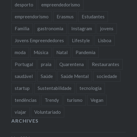
desporto
empreendedorismo
empreendorismo
Erasmus
Estudantes
Familia
gastronomia
Instagram
jovens
Jovens Empreendedores
Lifestyle
Lisboa
moda
Música
Natal
Pandemia
Portugal
praia
Quarentena
Restaurantes
saudável
Saúde
Saúde Mental
sociedade
startup
Sustentabilidade
tecnologia
tendências
Trendy
turismo
Vegan
viajar
Voluntariado
ARCHIVES