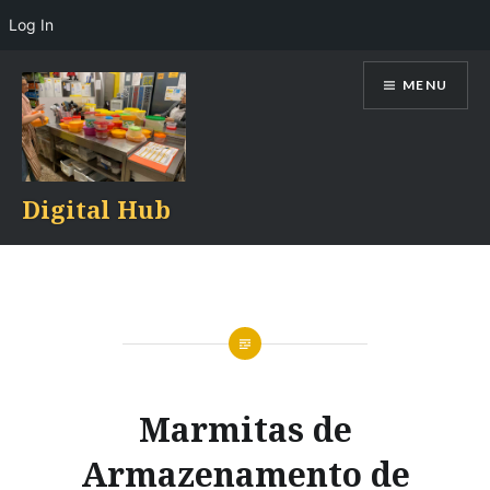
Log In
Skip
MENU
to
content
Digital Hub
Marmitas de
Armazenamento de