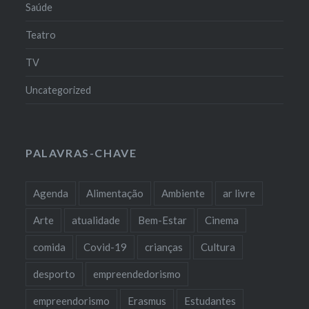
Saúde
Teatro
TV
Uncategorized
PALAVRAS-CHAVE
Agenda
Alimentação
Ambiente
ar livre
Arte
atualidade
Bem-Estar
Cinema
comida
Covid-19
crianças
Cultura
desporto
empreendedorismo
empreendorismo
Erasmus
Estudantes