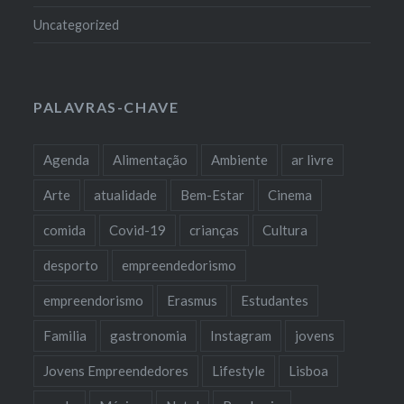
Uncategorized
PALAVRAS-CHAVE
Agenda
Alimentação
Ambiente
ar livre
Arte
atualidade
Bem-Estar
Cinema
comida
Covid-19
crianças
Cultura
desporto
empreendedorismo
empreendorismo
Erasmus
Estudantes
Familia
gastronomia
Instagram
jovens
Jovens Empreendedores
Lifestyle
Lisboa