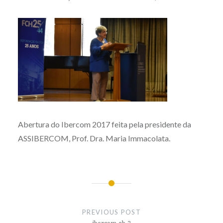
Abertura do Ibercom 2017 feita pela presidente da
ASSIBERCOM, Prof. Dra. Maria Immacolata.
Post
navigation
PREVIOUS POST