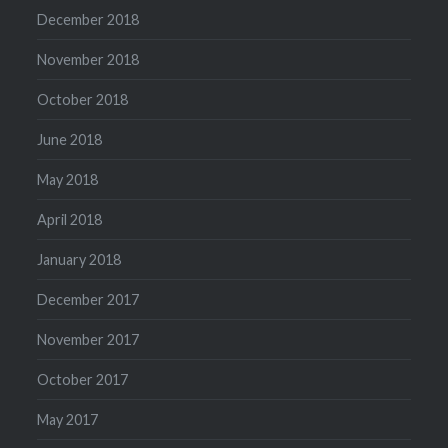
December 2018
November 2018
October 2018
June 2018
May 2018
April 2018
January 2018
December 2017
November 2017
October 2017
May 2017