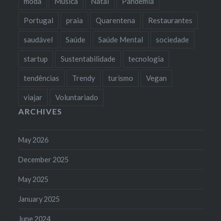
moda
Música
Natal
Pandemia
Portugal
praia
Quarentena
Restaurantes
saudável
Saúde
Saúde Mental
sociedade
startup
Sustentabilidade
tecnologia
tendências
Trendy
turismo
Vegan
viajar
Voluntariado
ARCHIVES
May 2026
December 2025
May 2025
January 2025
June 2024