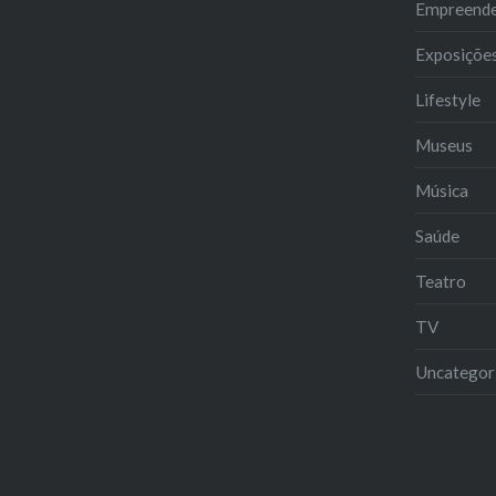
Empreend
Exposiçõe
Lifestyle
Museus
Música
Saúde
Teatro
TV
Uncategor