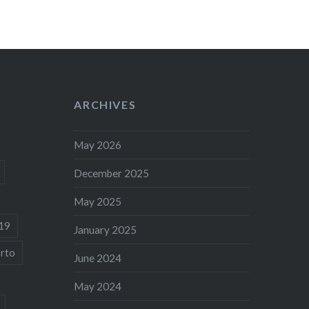
ARCHIVES
May 2026
December 2025
May 2025
19
January 2025
rto
June 2024
May 2024