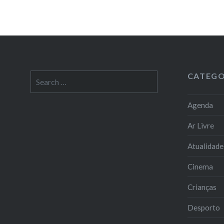
CATEGO
Search
for:
Agenda
Ar Livre
Atualidade
Cinema
Crianças
Desporto