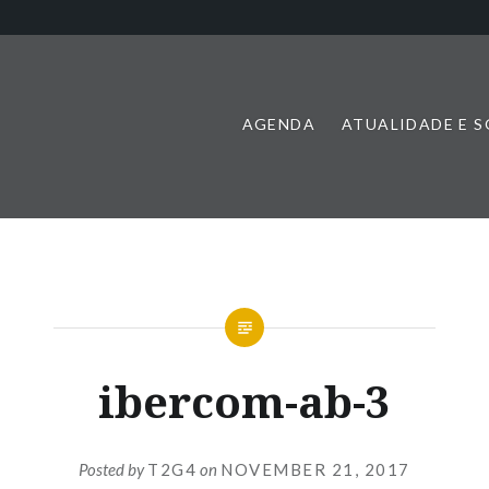
AGENDA
ATUALIDADE E 
ibercom-ab-3
Posted by
T2G4
on
NOVEMBER 21, 2017