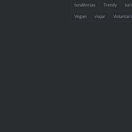
tendências
Trendy
tur
Vegan
viajar
Voluntar