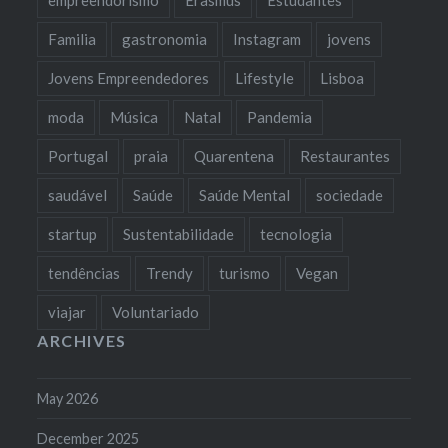
empreendorismo
Erasmus
Estudantes
Familia
gastronomia
Instagram
jovens
Jovens Empreendedores
Lifestyle
Lisboa
moda
Música
Natal
Pandemia
Portugal
praia
Quarentena
Restaurantes
saudável
Saúde
Saúde Mental
sociedade
startup
Sustentabilidade
tecnologia
tendências
Trendy
turismo
Vegan
viajar
Voluntariado
ARCHIVES
May 2026
December 2025