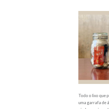
Todo o lixo que 
uma garrafa de á