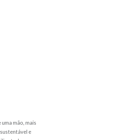
e uma mão, mais
 sustentável e