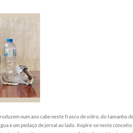
produzem num ano cabe neste frasco de vidro, do tamanho d
gua e um pedaço de jornal ao lado. Inspire-se neste conceito