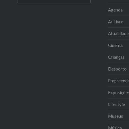
for:
Agenda
Ar Livre
Atualidade
Cinema
Crianças
Desporto
Empreend
Exposiçõe
Lifestyle
Museus
Música