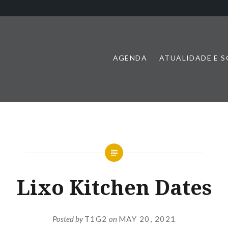
AGENDA
ATUALIDADE E 
Lixo Kitchen Dates
Posted by
T1G2
on
MAY 20, 2021