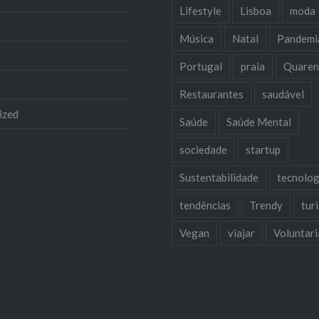
Lifestyle
Lisboa
moda
Música
Natal
Pandemi
Portugal
praia
Quaren
Restaurantes
saudável
ized
Saúde
Saúde Mental
sociedade
startup
Sustentabilidade
tecnolog
tendências
Trendy
tur
Vegan
viajar
Voluntar