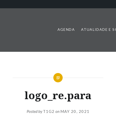
AGENDA
ATUALIDADE E 
logo_re.para
Posted by
T1G2
on
MAY 20, 2021