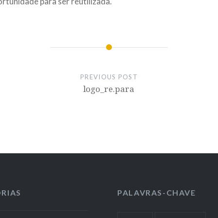
tunidade para ser reutilizada.
PREVIOUS POST
logo_re.para
RIAS
PALAVRAS-CHAVE