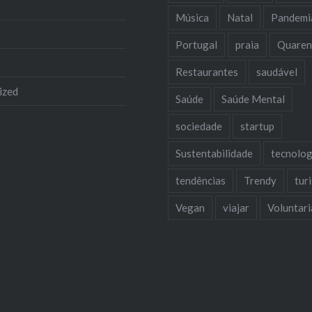
Música
Natal
Pandemi
Portugal
praia
Quaren
Restaurantes
saudável
ized
Saúde
Saúde Mental
sociedade
startup
Sustentabilidade
tecnolog
tendências
Trendy
tur
Vegan
viajar
Voluntar