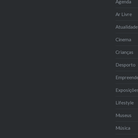
Agenda
Ar Livre
Atualidade
Cinema
Crianças
Desporto
Empreend
Exposiçõe
Lifestyle
Museus
Música