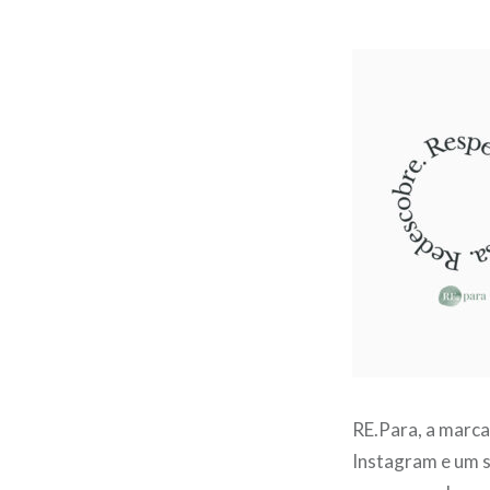
RE.Para, a marc
Instagram e um s