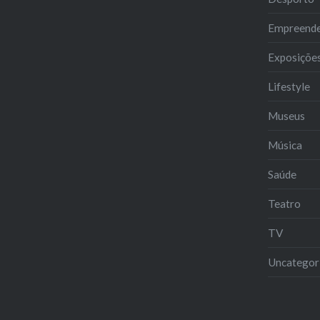
Empreend
Exposiçõe
Lifestyle
Museus
Música
Saúde
Teatro
TV
Uncategor