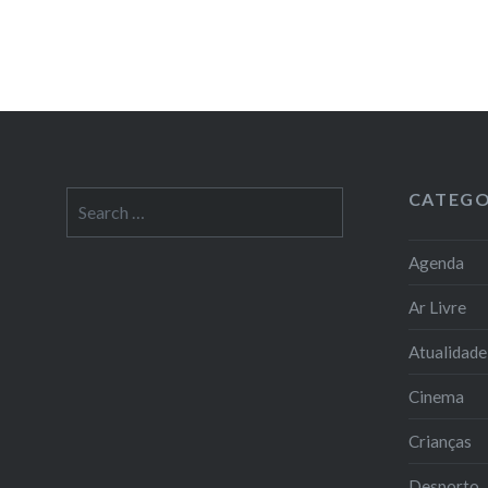
CATEGO
Search
for:
Agenda
Ar Livre
Atualidade
Cinema
Crianças
Desporto