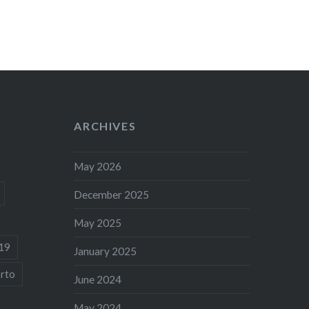
ARCHIVES
May 2026
December 2025
May 2025
19
January 2025
rto
June 2024
May 2024