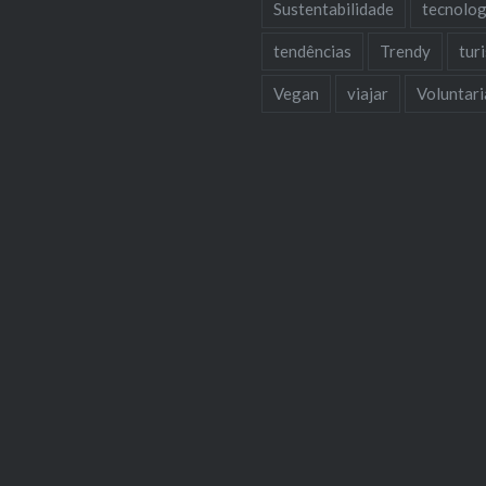
Sustentabilidade
tecnolog
tendências
Trendy
tur
Vegan
viajar
Voluntar