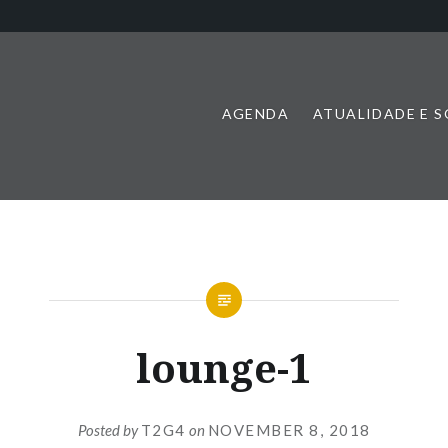
AGENDA
ATUALIDADE E 
lounge-1
Posted by
T2G4
on
NOVEMBER 8, 2018