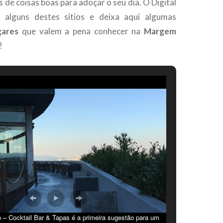
os de coisas boas para adoçar o seu dia. O Digital
a alguns destes sítios e deixa aqui algumas
gares
que valem a pena conhecer na
Margem
!
 – Cocktail Bar & Tapas é a primeira sugestão para um