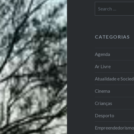
Search
for:
CATEGORIAS
Agenda
Ar Livre
Atualidade e Socie
Cinema
Crianças
Desporto
Empreendedorism