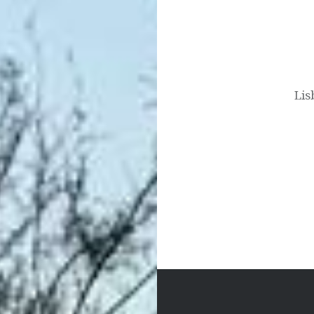
Post
navigation
Lis