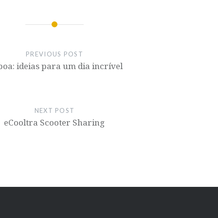
PREVIOUS POST
boa: ideias para um dia incrível
NEXT POST
eCooltra Scooter Sharing