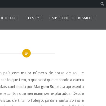
SOCIEDADE
LIFESTYLE
EMPREENDEDORISMO PT
o país com maior número de horas de sol, e
ncanto que tem, o que será que esconde a
outra
Mais conhecida por
Margem Sul
, esta apresenta
e recantos que merecem ser explorados. Desde
istas de tirar o fôlego,
jardins
junto ao rio e