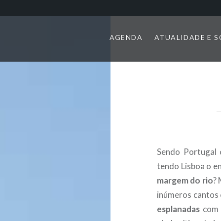
AGENDA
ATUALIDADE E 
Sendo Portugal 
tendo Lisboa o e
margem do rio
? 
inúmeros cantos 
esplanadas
com v