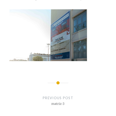
Post
navigation
PREVIOUS POST
matriz-3