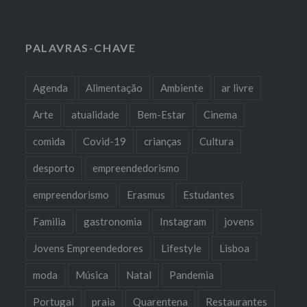
PALAVRAS-CHAVE
Agenda
Alimentação
Ambiente
ar livre
Arte
atualidade
Bem-Estar
Cinema
comida
Covid-19
crianças
Cultura
desporto
empreendedorismo
empreendorismo
Erasmus
Estudantes
Familia
gastronomia
Instagram
jovens
Jovens Empreendedores
Lifestyle
Lisboa
moda
Música
Natal
Pandemia
Portugal
praia
Quarentena
Restaurantes