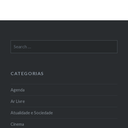
Search
for:
CATEGORIAS
Agenda
Ar Livre
Atualidade e Sociedade
Cinema