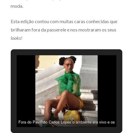
moda.
Esta edição contou com muitas caras conhecidas que
brilharam fora da passerele e nos mostraram os seus
looks!
Fora do Pavilhão Carlos Lopes o ambiente era vivo e os
convidados apresentam outfits dignos de passerele |