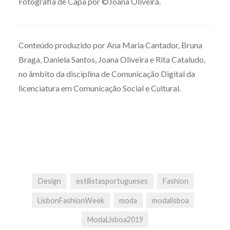
Fotografia de Capa por ©Joana Oliveira.
Conteúdo produzido por Ana Maria Cantador, Bruna
Braga, Daniela Santos, Joana Oliveira e Rita Cataludo,
no âmbito da disciplina de Comunicação Digital da
licenciatura em Comunicação Social e Cultural.
Design
estilistasportugueses
Fashion
LisbonFashionWeek
moda
modalisboa
ModaLisboa2019