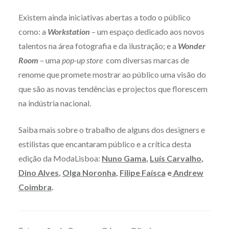
©Joana Oliveira
Existem ainda iniciativas abertas a todo o público
como: a
Workstation
– um espaço dedicado aos novos
talentos na área fotografia e da ilustração; e a
Wonder
Room
– uma
pop-up store
com diversas marcas de
renome que promete mostrar ao público uma visão do
que são as novas tendências e projectos que florescem
na indústria nacional.
Saiba mais sobre o trabalho de alguns dos designers e
estilistas que encantaram público e a crítica desta
edição da ModaLisboa:
Nuno Gama
,
Luís Carvalho
,
Dino Alves
,
Olga Noronha
,
Filipe Faísca
e
Andrew
Coimbra
.