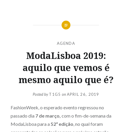
AGENDA
ModaLisboa 2019:
aquilo que vemos é
mesmo aquilo que é?
Posted by
T1G5
on
APRIL 26, 2019
FashionWeek, o esperado evento regressou no
passado dia
7 de março,
com o fim-de-semana da
ModaLisboa para a
52ª edição
, no qual foram