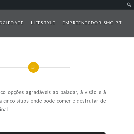
SOCIEDADE
LIFESTYLE
EMPREENDEDORISMO PT
co opções agradáveis ao paladar, à visão e à
a cinco sítios onde pode comer e desfrutar de
nal.