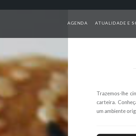
AGENDA
ATUALIDADE E 
Trazemos-lhe cin
carteira. Conheç
um ambiente origi