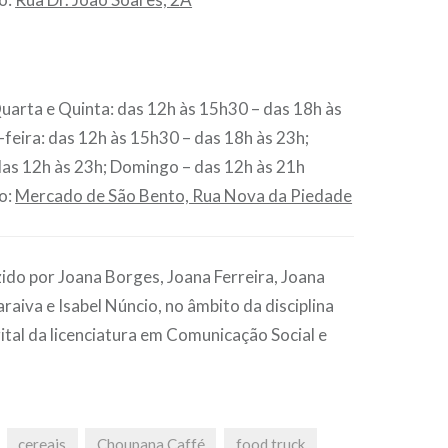
uarta e Quinta: das 12h às 15h30 – das 18h às
-feira: das 12h às 15h30 – das 18h às 23h;
as 12h às 23h; Domingo – das 12h às 21h
o:
Mercado de São Bento, Rua Nova da Piedade
do por Joana Borges, Joana Ferreira, Joana
araiva e Isabel Núncio, no âmbito da disciplina
tal da licenciatura em Comunicação Social e
cereais
Choupana Caffé
food truck