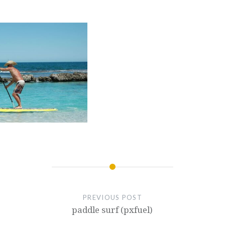
PREVIOUS POST
paddle surf (pxfuel)