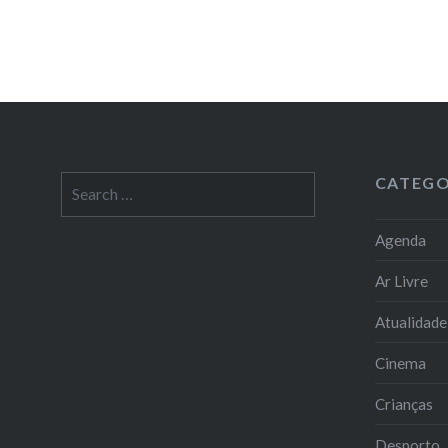
CATEGO
Search
for:
Agenda
Ar Livre
Atualidade
Cinema
Crianças
Desporto