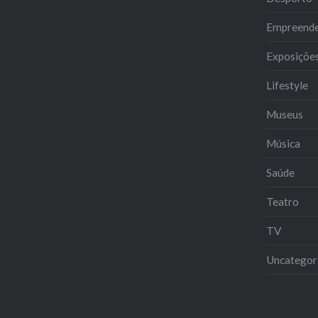
Empreend
Exposiçõe
Lifestyle
Museus
Música
Saúde
Teatro
TV
Uncategor