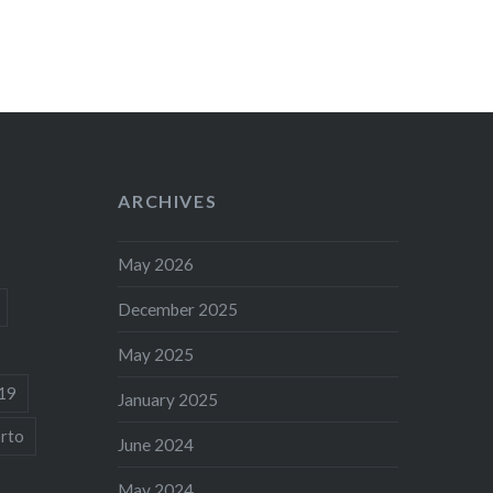
ARCHIVES
May 2026
December 2025
May 2025
19
January 2025
rto
June 2024
May 2024