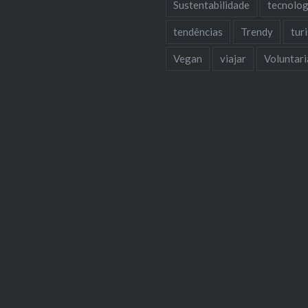
Sustentabilidade
tecnolog
tendências
Trendy
tur
Vegan
viajar
Voluntar