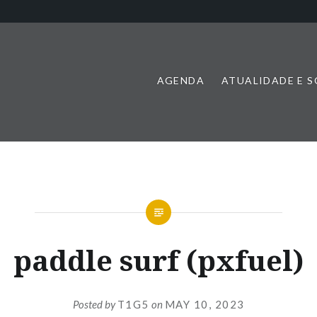
AGENDA
ATUALIDADE E 
paddle surf (pxfuel)
Posted by
T1G5
on
MAY 10, 2023