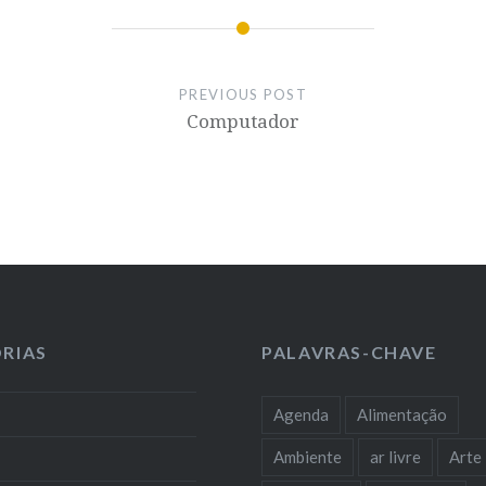
PREVIOUS POST
Computador
RIAS
PALAVRAS-CHAVE
Agenda
Alimentação
Ambiente
ar livre
Arte