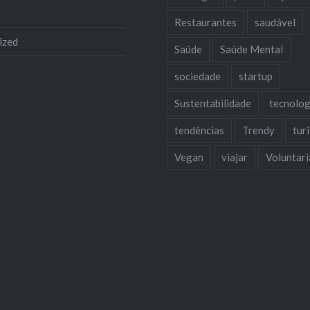
Restaurantes
saudável
ized
Saúde
Saúde Mental
sociedade
startup
Sustentabilidade
tecnolog
tendências
Trendy
tur
Vegan
viajar
Voluntar