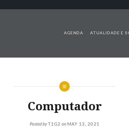
AGENDA
ATUALIDADE E 
Computador
Posted by
T1G2
on
MAY 13, 2021