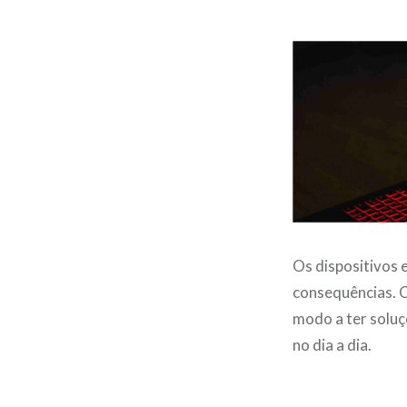
Os dispositivos 
consequências. O
modo a ter soluç
no dia a dia.