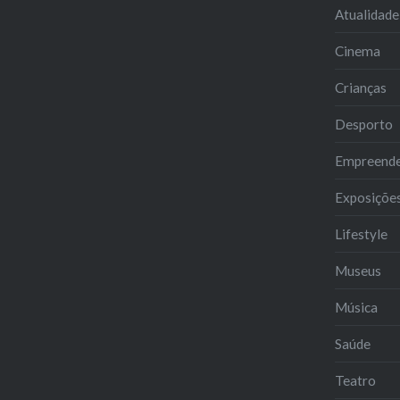
Atualidade
Cinema
Crianças
Desporto
Empreend
Exposiçõe
Lifestyle
Museus
Música
Saúde
Teatro