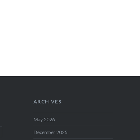
ARCHIVES
May 2026
December 2025