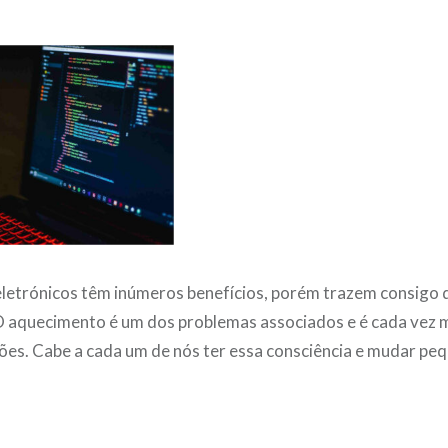
eletrónicos têm inúmeros benefícios, porém trazem consigo 
 aquecimento é um dos problemas associados e é cada vez m
ões. Cabe a cada um de nós ter essa consciência e mudar pe