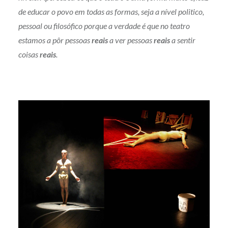
de educar o povo em todas as formas, seja a nível politico,
pessoal ou filosófico porque a verdade é que no teatro
estamos a pôr pessoas
reais
a ver pessoas
reais
a sentir
coisas
reais
.