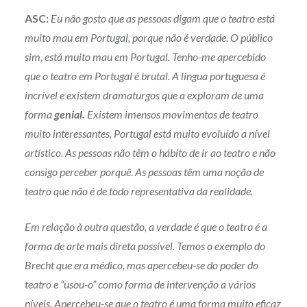
ASC:
Eu não gosto que as pessoas digam que o teatro está
muito mau em Portugal, porque não é verdade. O público
sim, está muito mau em Portugal. Tenho-me apercebido
que o teatro em Portugal é brutal. A língua portuguesa é
incrível e existem dramaturgos que a exploram de uma
forma
genial.
Existem imensos movimentos de teatro
muito interessantes, Portugal está muito evoluído a nível
artístico. As pessoas não têm o hábito de ir ao teatro e não
consigo perceber porquê. As pessoas têm uma noção de
teatro que não é de todo representativa da realidade.
Em relação à outra questão, a verdade é que o teatro é a
forma de arte mais direta possível. Temos o exemplo do
Brecht que era médico, mas apercebeu-se do poder do
teatro e “usou-o” como forma de intervenção a vários
níveis. Apercebeu-se que o teatro é uma forma muito eficaz