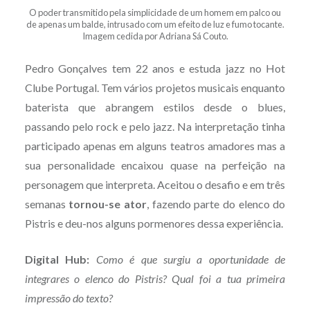
O poder transmitido pela simplicidade de um homem em palco ou
de apenas um balde, intrusado com um efeito de luz e fumo tocante.
Imagem cedida por Adriana Sá Couto.
Pedro Gonçalves tem 22 anos e estuda jazz no Hot
Clube Portugal. Tem vários projetos musicais enquanto
baterista que abrangem estilos desde o blues,
passando pelo rock e pelo jazz. Na interpretação tinha
participado apenas em alguns teatros amadores mas a
sua personalidade encaixou quase na perfeição na
personagem que interpreta. Aceitou o desafio e em três
semanas
tornou-se ator
, fazendo parte do elenco do
Pistris e deu-nos alguns pormenores dessa experiência.
Digital Hub:
Como é que surgiu a oportunidade de
integrares o elenco do Pistris? Qual foi a tua primeira
impressão do texto?