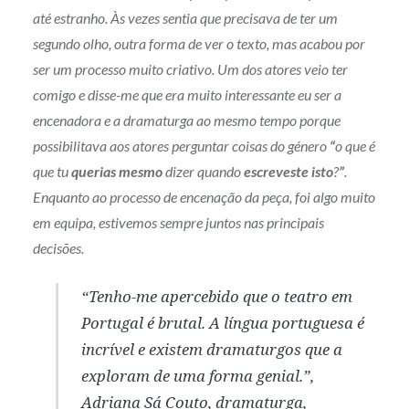
até estranho. Às vezes sentia que precisava de ter um
segundo olho, outra forma de ver o texto, mas acabou por
ser um processo muito criativo. Um dos atores veio ter
comigo e disse-me que era muito interessante eu ser a
encenadora e a dramaturga ao mesmo tempo porque
possibilitava aos atores perguntar coisas do género
“
o que é
que tu
querias mesmo
dizer quando
escreveste isto
?
”
.
Enquanto ao processo de encenação da peça, foi algo muito
em equipa, estivemos sempre juntos nas principais
decisões.
“Tenho-me apercebido que o teatro em
Portugal é brutal. A língua portuguesa é
incrível e existem dramaturgos que a
exploram de uma forma genial.”,
Adriana Sá Couto, dramaturga,