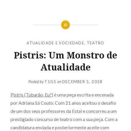
ATUALIDADE E SOCIEDADE
,
TEATRO
Pistris: Um Monstro de
Atualidade
Posted by
T1G5
on
DECEMBER 5, 2018
Pistris (Tubarão, Eu?)
é uma peça escrita e encenada
por Adriana Sá Couto. Com 21 anos aceitou o desafio
de um dos seus professores da Estal e concorreu a um
prestigiado concurso de teatro com a sua peça. Com a
candidatura enviada e posteriormente aceite com