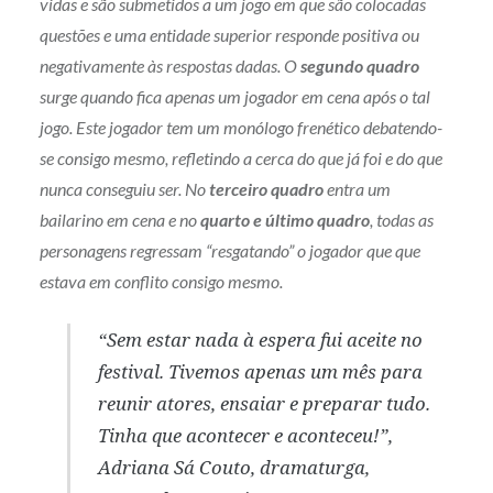
vidas e são submetidos a um jogo em que são colocadas
questões e uma entidade superior responde positiva ou
negativamente às respostas dadas. O
segundo quadro
surge quando fica apenas um jogador em cena após o tal
jogo. Este jogador tem um monólogo frenético debatendo-
se consigo mesmo, refletindo a cerca do que já foi e do que
nunca conseguiu ser. No
terceiro quadro
entra um
bailarino em cena e no
quarto e último quadro
, todas as
personagens regressam “resgatando” o jogador que que
estava em conflito consigo mesmo.
“Sem estar nada à espera fui aceite no
festival. Tivemos apenas um mês para
reunir atores, ensaiar e preparar tudo.
Tinha que acontecer e aconteceu!”,
Adriana Sá Couto, dramaturga,