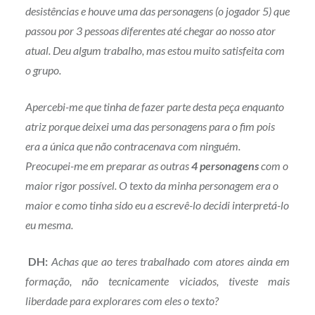
desistências e houve uma das personagens (o jogador 5) que
passou por 3 pessoas diferentes até chegar ao nosso ator
atual. Deu algum trabalho, mas estou muito satisfeita com
o grupo.
Apercebi-me que tinha de fazer parte desta peça enquanto
atriz porque deixei uma das personagens para o fim pois
era a única que não contracenava com ninguém.
Preocupei-me em preparar as outras
4 personagens
com o
maior rigor possível. O texto da minha personagem era o
maior e como tinha sido eu a escrevê-lo decidi interpretá-lo
eu mesma.
DH:
Achas que ao teres trabalhado com atores ainda em
formação, não tecnicamente viciados, tiveste mais
liberdade para explorares com eles o texto?