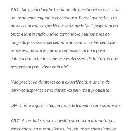
ASC:
Sim, sem dúvida. Inicialmente questionei se isso seria
um problema enquanto encenadora. Pensei que se fossem
atores com mais experiência seria mais fácil, pegariam no
texto e iam transformá-lo tornando-o melhor, mas ao
longo do processo apercebi-me do contrário. Percebi que
precisava de atores que me conhecessem bem para
entenderem o texto e que se envolvessem de tal forma que
acabassem por
“viver com ele”
.
Não precisava de atores com experiência
,
mas sim de
pessoas dispostas a moldarem-se pelo
meu propósito.
DH:
Como é que é o teu método de trabalho com os atores?
A
SC
:
A verdade é que a questão de eu ser a dramaturga e
encenadora ao mesmo tempo foi por vezes complicado e