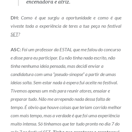
encenadora e atriz.
DH:
Como é que surgiu a oportunidade e como é que
viveste toda a experiência de teres a tua peça no festival
SET
?
ASC:
Foi um professor da ESTAL que me falou do concurso
e disse para eu participar. Eu não tinha nada escrito, não
tinha nenhuma ideia pensada, mas decidi enviar a
candidatura com uma “pseudo-sinopse” a partir de umas
ideias solta. Sem estar nada à espera fui aceite no festival.
Tivemos apenas um mês para reunir atores, ensaiar e
preparar tudo. Não me arrependo nada dessa falta de
tempo. É obvio que houve coisas que teriam corrido melhor
com mais tempo, mas a verdade é que foi uma experiência
muito intensa. Só tínhamos que ter tudo pronto no dia 7 do
mês 7 no festival SET
. Tinha que acontecer e aconteceu!