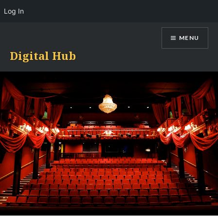
Log In
Skip
MENU
to
content
Digital Hub