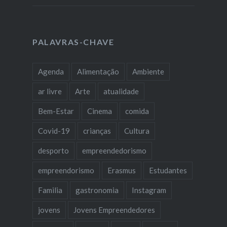
PALAVRAS-CHAVE
Agenda
Alimentação
Ambiente
ar livre
Arte
atualidade
Bem-Estar
Cinema
comida
Covid-19
crianças
Cultura
desporto
empreendedorismo
empreendorismo
Erasmus
Estudantes
Familia
gastronomia
Instagram
jovens
Jovens Empreendedores