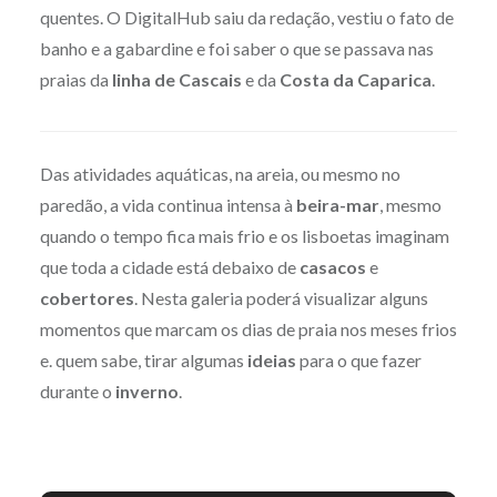
quentes. O DigitalHub saiu da redação, vestiu o fato de
banho e a gabardine e foi saber o que se passava nas
praias da
linha de Cascais
e da
Costa da Caparica
.
Das atividades aquáticas, na areia, ou mesmo no
paredão, a vida continua intensa à
beira-mar
, mesmo
quando o tempo fica mais frio e os lisboetas imaginam
que toda a cidade está debaixo de
casacos
e
cobertores
. Nesta galeria poderá visualizar alguns
momentos que marcam os dias de praia nos meses frios
e. quem sabe, tirar algumas
ideias
para o que fazer
durante o
inverno
.