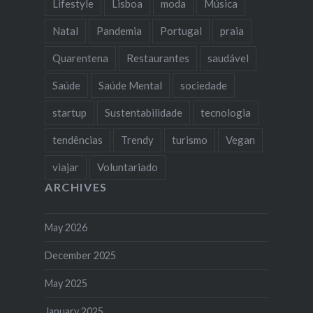
Lifestyle
Lisboa
moda
Música
Natal
Pandemia
Portugal
praia
Quarentena
Restaurantes
saudável
Saúde
Saúde Mental
sociedade
startup
Sustentabilidade
tecnologia
tendências
Trendy
turismo
Vegan
viajar
Voluntariado
ARCHIVES
May 2026
December 2025
May 2025
January 2025