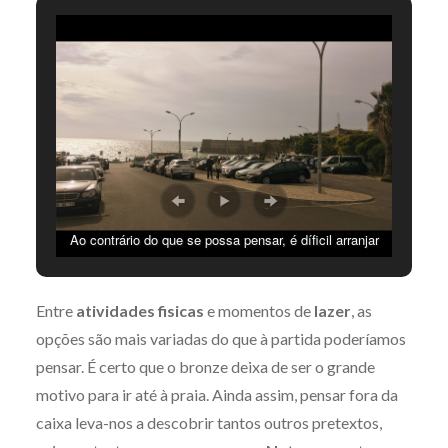
Ao contrário do que se possa pensar, é díficil arranjar
lugar nos parques de estacionamento de acesso à praia
(Créditos: Duarte Laranjo)
Entre
atividades fisicas
e momentos de
lazer
, as
opções são mais variadas do que à partida poderíamos
pensar. É certo que o bronze deixa de ser o grande
motivo para ir até à praia. Ainda assim, pensar fora da
caixa leva-nos a descobrir tantos outros pretextos,