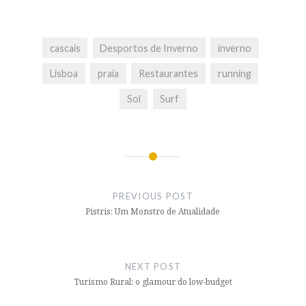
cascais
Desportos de Inverno
inverno
Lisboa
praia
Restaurantes
running
Sol
Surf
Post
navigation
PREVIOUS POST
Pistris: Um Monstro de Atualidade
NEXT POST
Turismo Rural: o glamour do low-budget