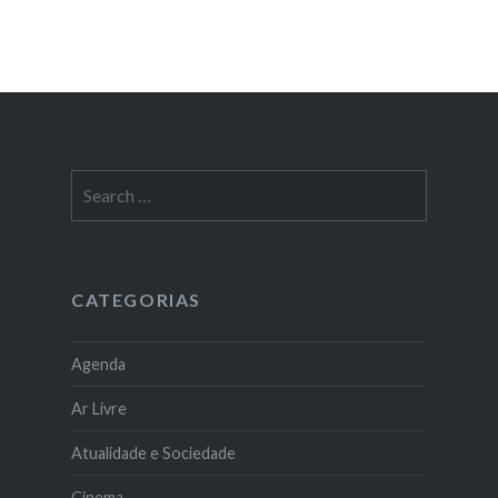
Search
for:
CATEGORIAS
Agenda
Ar Livre
Atualidade e Sociedade
Cinema