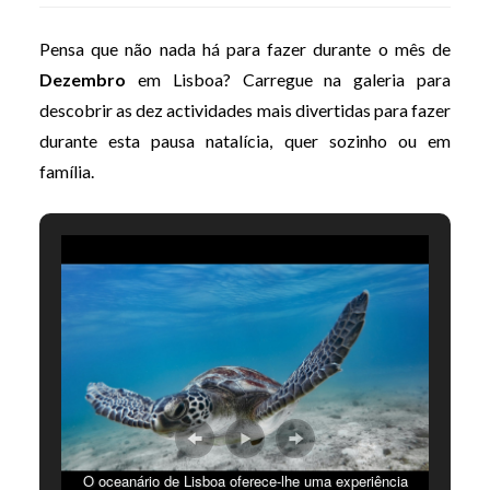
Pensa que não nada há para fazer durante o mês de
Dezembro
em Lisboa? Carregue na galeria para
descobrir as dez actividades mais divertidas para fazer
durante esta pausa natalícia, quer sozinho ou em
família.
O oceanário de Lisboa oferece-lhe uma experiência