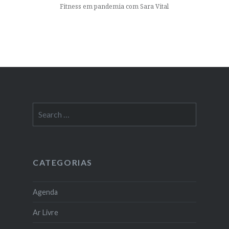
Fitness em pandemia com Sara Vital
Search
for:
CATEGORIAS
Agenda
Ar Livre