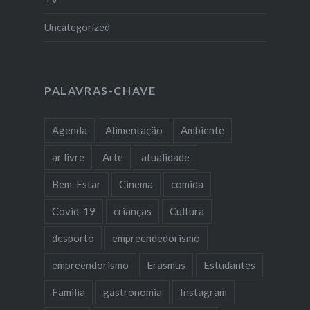
Uncategorized
PALAVRAS-CHAVE
Agenda
Alimentação
Ambiente
ar livre
Arte
atualidade
Bem-Estar
Cinema
comida
Covid-19
crianças
Cultura
desporto
empreendedorismo
empreendorismo
Erasmus
Estudantes
Familia
gastronomia
Instagram