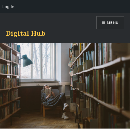
Log In
Skip
MENU
to
content
Digital Hub