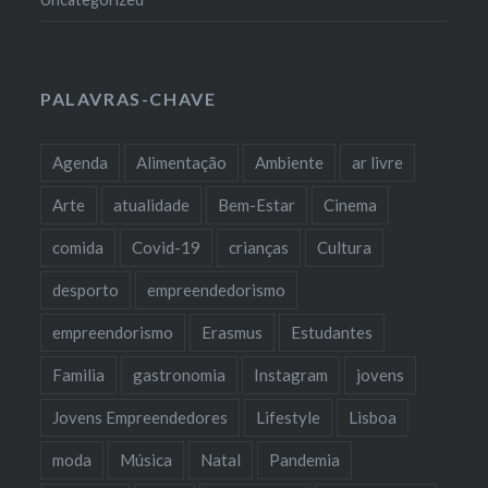
PALAVRAS-CHAVE
Agenda
Alimentação
Ambiente
ar livre
Arte
atualidade
Bem-Estar
Cinema
comida
Covid-19
crianças
Cultura
desporto
empreendedorismo
empreendorismo
Erasmus
Estudantes
Familia
gastronomia
Instagram
jovens
Jovens Empreendedores
Lifestyle
Lisboa
moda
Música
Natal
Pandemia