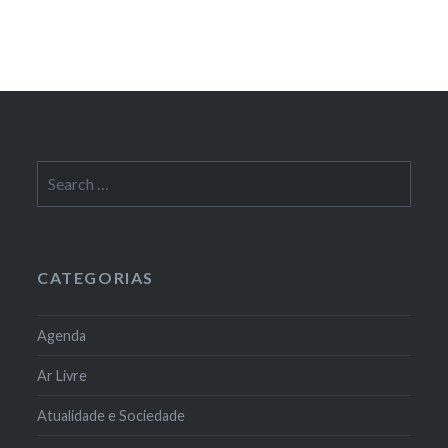
Search
for:
CATEGORIAS
Agenda
Ar Livre
Atualidade e Sociedade