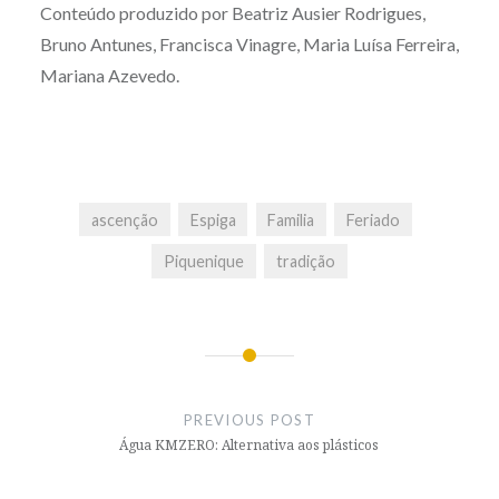
Conteúdo produzido por Beatriz Ausier Rodrigues,
Bruno Antunes, Francisca Vinagre, Maria Luísa Ferreira,
Mariana Azevedo.
ascenção
Espiga
Familia
Feriado
Piquenique
tradição
Post
navigation
PREVIOUS POST
Água KMZERO: Alternativa aos plásticos