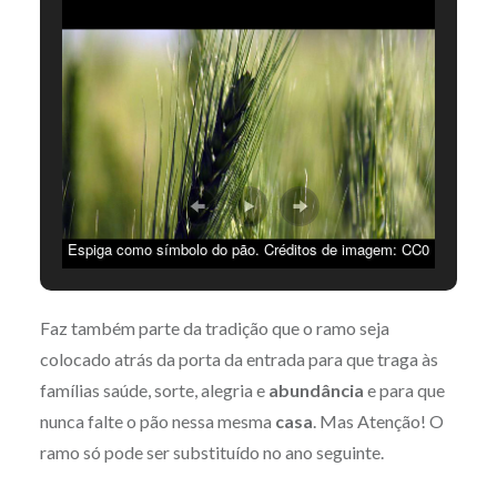
Espiga como símbolo do pão. Créditos de imagem: CC0
Creative Commons
Faz também parte da tradição que o ramo seja
colocado atrás da porta da entrada para que traga às
famílias saúde, sorte, alegria e
abundância
e para que
nunca falte o pão nessa mesma
casa
. Mas Atenção! O
ramo só pode ser substituído no ano seguinte.