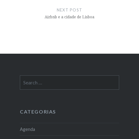
NEXT POST
Airbnb e a cidade de Lisboa
Search
for:
CATEGORIAS
Agenda