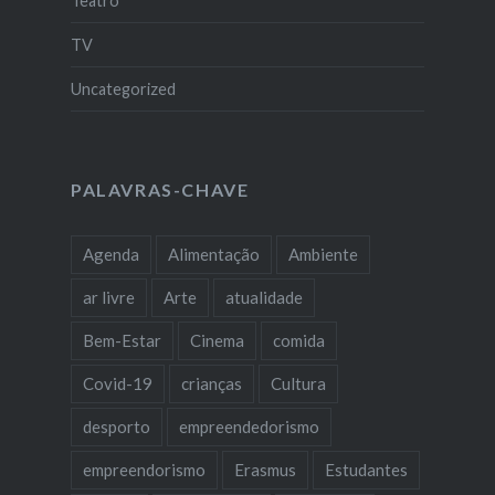
Teatro
TV
Uncategorized
PALAVRAS-CHAVE
Agenda
Alimentação
Ambiente
ar livre
Arte
atualidade
Bem-Estar
Cinema
comida
Covid-19
crianças
Cultura
desporto
empreendedorismo
empreendorismo
Erasmus
Estudantes