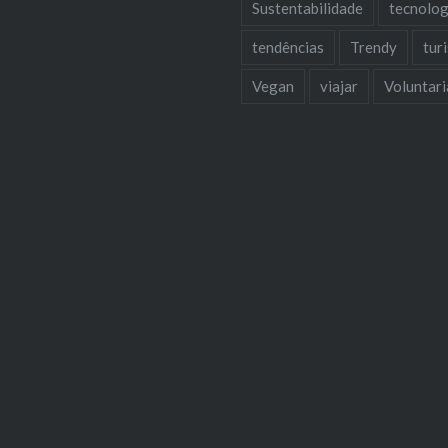
Sustentabilidade
tecnolog
tendências
Trendy
tur
Vegan
viajar
Voluntar