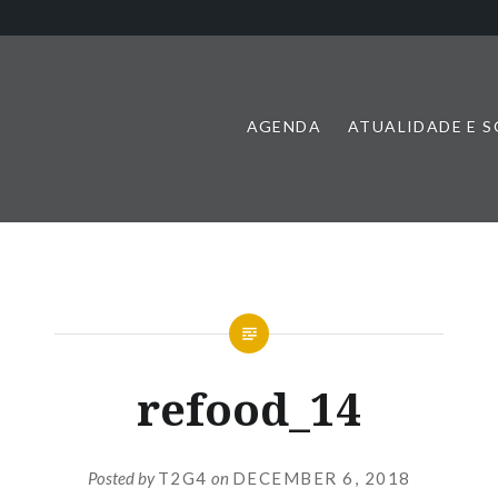
AGENDA
ATUALIDADE E 
refood_14
Posted by
T2G4
on
DECEMBER 6, 2018