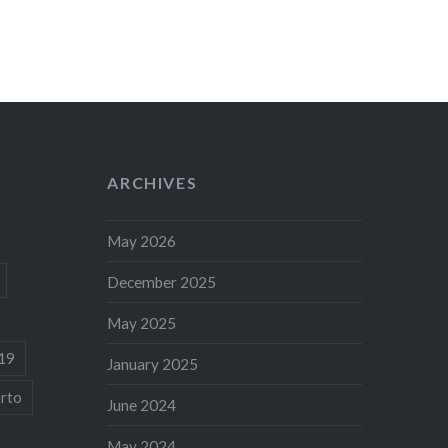
ARCHIVES
May 2026
December 2025
May 2025
19
January 2025
rto
June 2024
May 2024