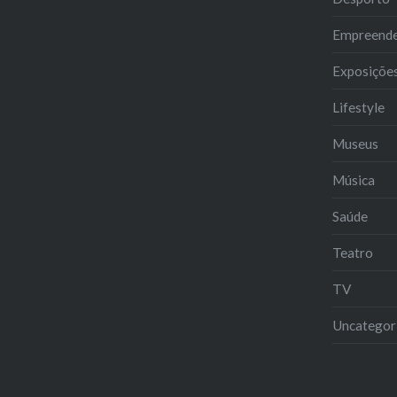
Empreend
Exposiçõe
Lifestyle
Museus
Música
Saúde
Teatro
TV
Uncategor