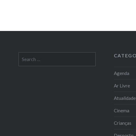
CATEGO
Search
for:
Agenda
Ar Livre
Atualidade
Cinema
Crianças
Desporto