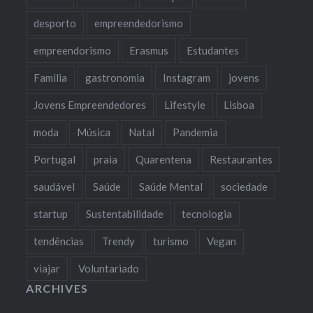
desporto
empreendedorismo
empreendorismo
Erasmus
Estudantes
Familia
gastronomia
Instagram
jovens
Jovens Empreendedores
Lifestyle
Lisboa
moda
Música
Natal
Pandemia
Portugal
praia
Quarentena
Restaurantes
saudável
Saúde
Saúde Mental
sociedade
startup
Sustentabilidade
tecnologia
tendências
Trendy
turismo
Vegan
viajar
Voluntariado
ARCHIVES