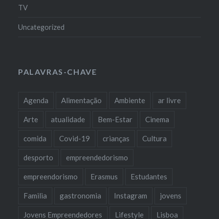
TV
Uncategorized
PALAVRAS-CHAVE
Agenda
Alimentação
Ambiente
ar livre
Arte
atualidade
Bem-Estar
Cinema
comida
Covid-19
crianças
Cultura
desporto
empreendedorismo
empreendorismo
Erasmus
Estudantes
Familia
gastronomia
Instagram
jovens
Jovens Empreendedores
Lifestyle
Lisboa