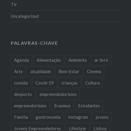
TV
Uncategorized
PALAVRAS-CHAVE
Agenda
Alimentação
Ambiente
ar livre
Arte
atualidade
Bem-Estar
Cinema
comida
Covid-19
crianças
Cultura
desporto
empreendedorismo
empreendorismo
Erasmus
Estudantes
Familia
gastronomia
Instagram
jovens
Jovens Empreendedores
Lifestyle
Lisboa