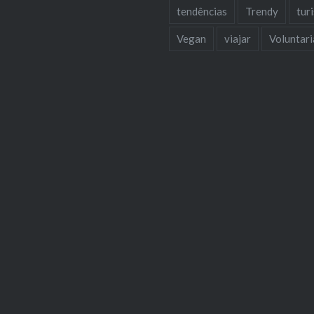
tendências
Trendy
tur
Vegan
viajar
Voluntar