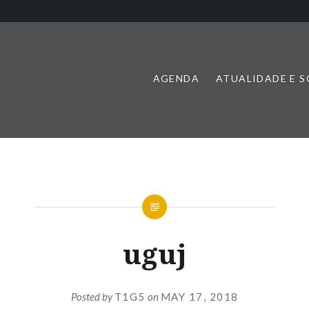
AGENDA
ATUALIDADE E 
uguj
Posted by
T1G5
on
MAY 17, 2018