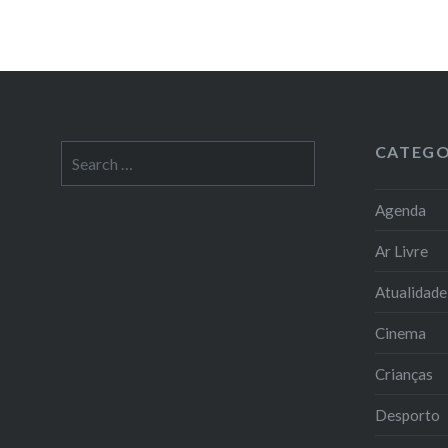
CATEGO
Search
for:
Agenda
Ar Livre
Atualidade
Cinema
Crianças
Desporto