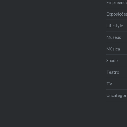
Empreend
Exposiçõe
Lifestyle
Museus
Música
Saúde
Teatro
TV
Uncategor