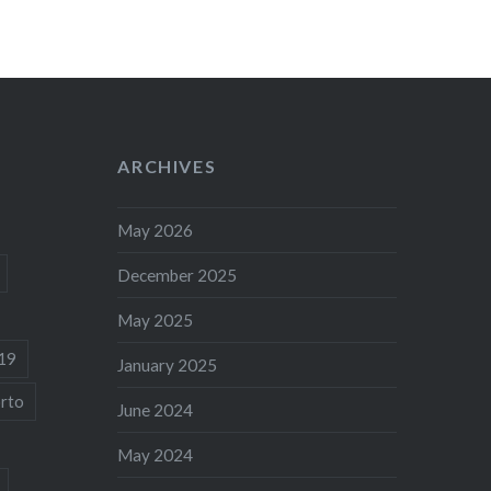
ARCHIVES
May 2026
December 2025
May 2025
19
January 2025
rto
June 2024
May 2024