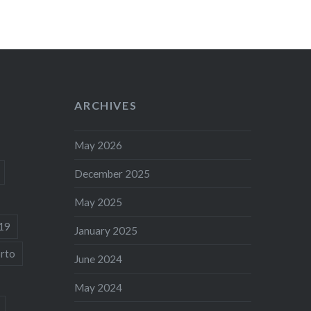
ARCHIVES
May 2026
December 2025
May 2025
19
January 2025
rto
June 2024
May 2024