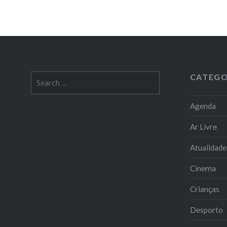
CATEGO
Search
for:
Agenda
Ar Livre
Atualidade
Cinema
Crianças
Desporto