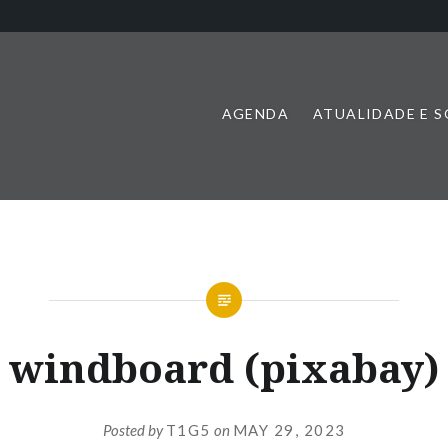
AGENDA
ATUALIDADE E 
windboard (pixabay)
Posted by
T1G5
on
MAY 29, 2023