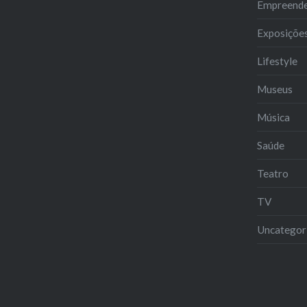
Empreend
Exposiçõe
Lifestyle
Museus
Música
Saúde
Teatro
TV
Uncategor