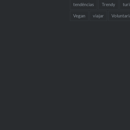
tendências
Trendy
tur
Vegan
viajar
Voluntar