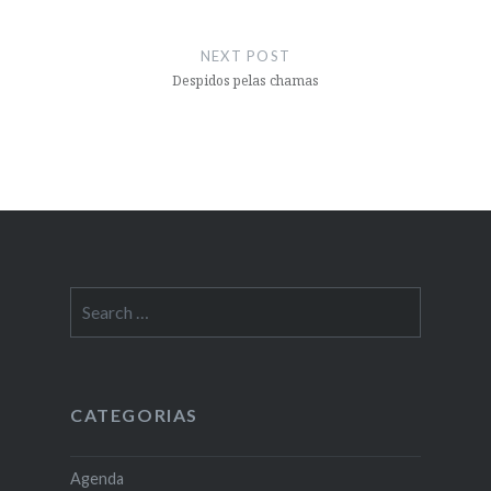
NEXT POST
Despidos pelas chamas
Search
for:
CATEGORIAS
Agenda