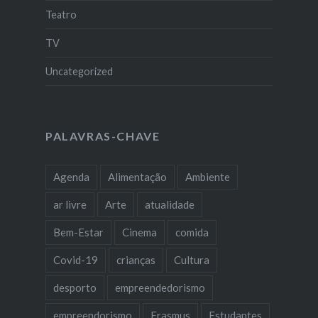
Teatro
TV
Uncategorized
PALAVRAS-CHAVE
Agenda
Alimentação
Ambiente
ar livre
Arte
atualidade
Bem-Estar
Cinema
comida
Covid-19
crianças
Cultura
desporto
empreendedorismo
empreendorismo
Erasmus
Estudantes