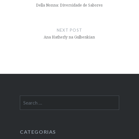
Della Nonna: Diversidade de Sabores
NEXT POST
Ana Hatherly na Gulbenkian
Search
for:
CATEGORIAS