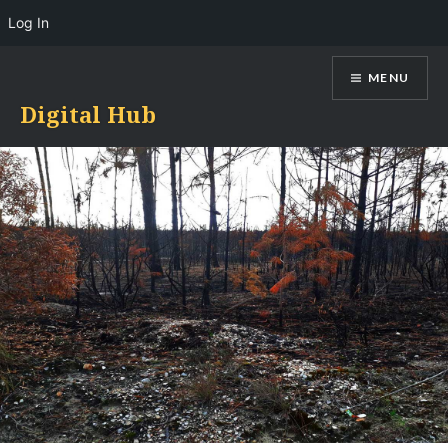
Log In
Skip
MENU
to
content
Digital Hub