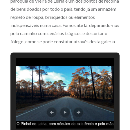
paróquia de Vieira de Leiria é um dos pontos de recolha
de bens doados por todo o país, tendo já um armazém
repleto de roupa, brinquedos ou elementos
indispensáveis numa casa. Fomos até lá, deparando-nos
pelo caminho com cenários trágicos e de cortar o
fôlego, como se pode constatar através desta galeria.
O Pinhal de Leiria, com séculos de existência e pela mão