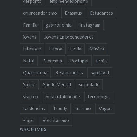
desporto
empreendedorismo
empreendorismo
Erasmus
Estudantes
Familia
gastronomia
Instagram
jovens
Jovens Empreendedores
Lifestyle
Lisboa
moda
Música
Natal
Pandemia
Portugal
praia
Quarentena
Restaurantes
saudável
Saúde
Saúde Mental
sociedade
startup
Sustentabilidade
tecnologia
tendências
Trendy
turismo
Vegan
viajar
Voluntariado
ARCHIVES