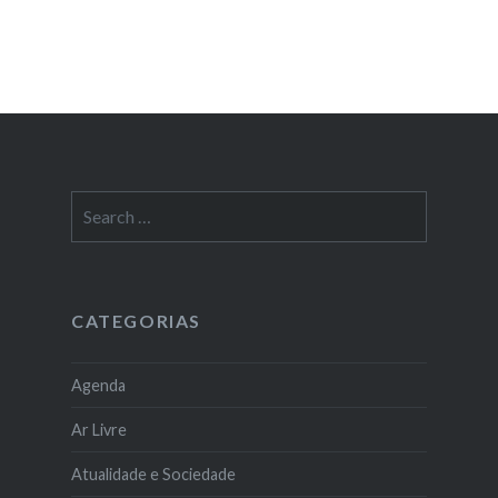
Search
for:
CATEGORIAS
Agenda
Ar Livre
Atualidade e Sociedade