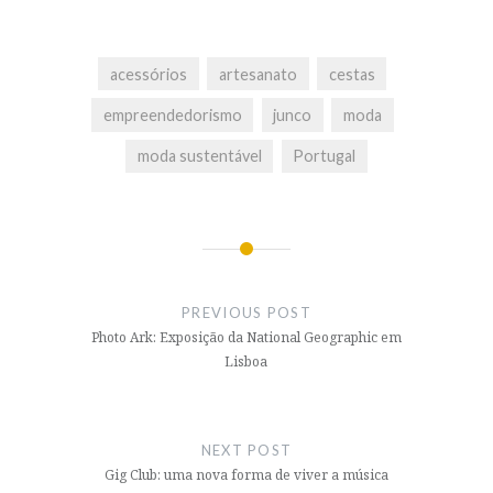
acessórios
artesanato
cestas
empreendedorismo
junco
moda
moda sustentável
Portugal
Post
navigation
PREVIOUS POST
Photo Ark: Exposição da National Geographic em
Lisboa
NEXT POST
Gig Club: uma nova forma de viver a música