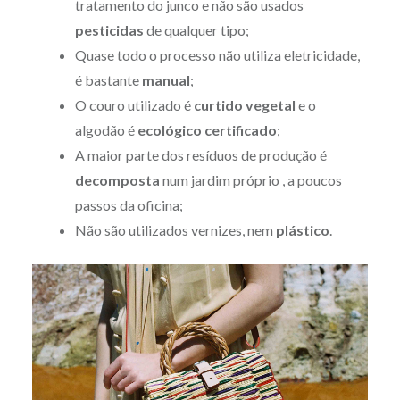
tratamento do junco e não são usados
pesticidas
de qualquer tipo;
Quase todo o processo não utiliza eletricidade,
é bastante
manual
;
O couro utilizado é
curtido vegetal
e o
algodão é
ecológico certificado
;
A maior parte dos resíduos de produção é
decomposta
num jardim próprio , a poucos
passos da oficina;
Não são utilizados vernizes, nem
plástico
.