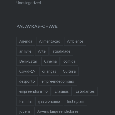
Uncategorized
PALAVRAS-CHAVE
Agenda
Alimentação
Ambiente
ar livre
Arte
atualidade
Bem-Estar
Cinema
comida
Covid-19
crianças
Cultura
desporto
empreendedorismo
empreendorismo
Erasmus
Estudantes
Familia
gastronomia
Instagram
jovens
Jovens Empreendedores