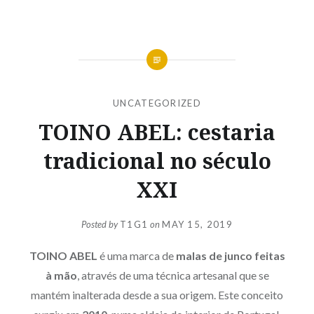
UNCATEGORIZED
TOINO ABEL: cestaria
tradicional no século
XXI
Posted by
T1G1
on
MAY 15, 2019
TOINO ABEL
é uma marca de
malas de junco feitas
à mão
, através de uma técnica artesanal que se
mantém inalterada desde a sua origem. Este conceito