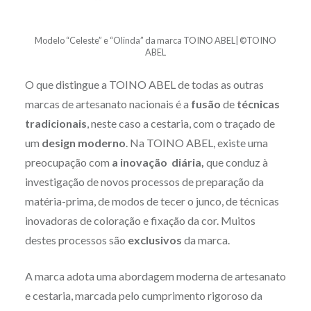
Modelo “Celeste” e “Olinda” da marca TOINO ABEL| ©TOINO
ABEL
O que distingue a TOINO ABEL de todas as outras
marcas de artesanato nacionais é a
fusão
de
técnicas
tradicionais
, neste caso a cestaria, com o traçado de
um
design moderno
. Na TOINO ABEL, existe uma
preocupação com
a inovação diária,
que conduz à
investigação de novos processos de preparação da
matéria-prima, de modos de tecer o junco, de técnicas
inovadoras de coloração e fixação da cor. Muitos
destes processos são
exclusivos
da marca.
A marca adota uma abordagem moderna de artesanato
e cestaria, marcada pelo cumprimento rigoroso da