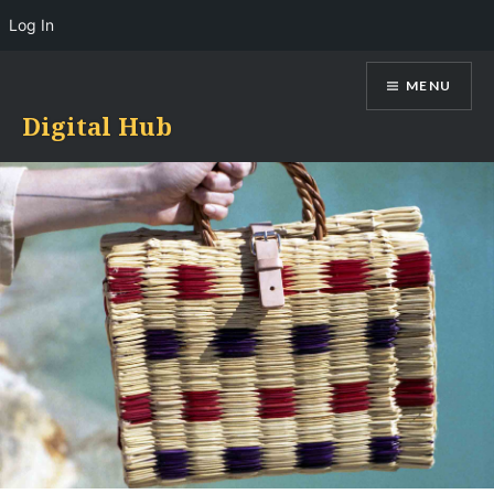
Log In
Skip
MENU
to
content
Digital Hub