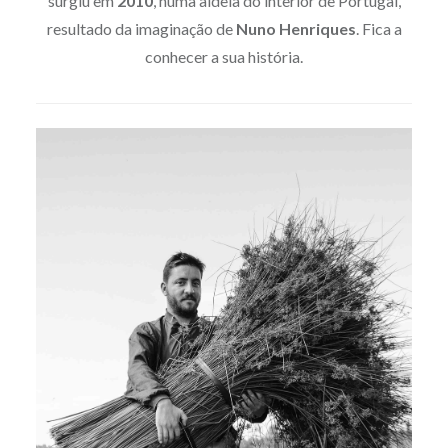
surgiu em
2010
, numa aldeia do interior de Portugal,
resultado da imaginação de
Nuno Henriques
. Fica a
conhecer a sua história.