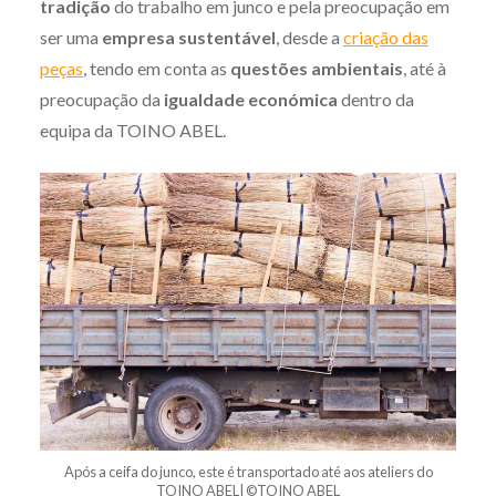
tradição
do trabalho em junco e pela preocupação em
ser uma
empresa sustentável
, desde a
criação das
peças
, tendo em conta as
questões ambientais
, até à
preocupação da
igualdade económica
dentro da
equipa da TOINO ABEL.
Após a ceifa do junco, este é transportado até aos ateliers do
TOINO ABEL| ©TOINO ABEL