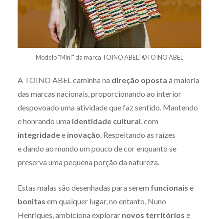
Modelo “Mini” da marca TOINO ABEL| ©TOINO ABEL
A TOINO ABEL caminha na
direção oposta
à maioria
das marcas nacionais, proporcionando ao interior
despovoado uma atividade que faz sentido. Mantendo
e honrando uma
identidade cultural
, com
integridade
e
inovação
. Respeitando as raízes
e dando ao mundo um pouco de cor enquanto se
preserva uma pequena porção da natureza.
Estas malas são desenhadas para serem
funcionais
e
bonitas
em qualquer lugar, no entanto, Nuno
Henriques, ambiciona explorar
novos territórios
e