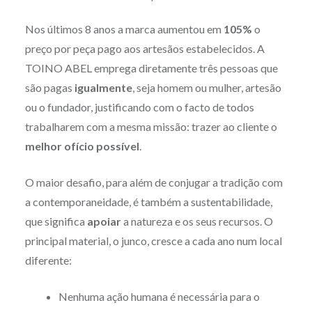
Nos últimos 8 anos a marca aumentou em
105%
o
preço por peça pago aos artesãos estabelecidos. A
TOINO ABEL emprega diretamente três pessoas que
são pagas
igualmente
, seja homem ou mulher, artesão
ou o fundador, justificando com o facto de todos
trabalharem com a mesma missão: trazer ao cliente o
melhor ofício possível
.
O maior desafio, para além de conjugar a tradição com
a contemporaneidade, é também a sustentabilidade,
que significa
apoiar
a natureza e os seus recursos. O
principal material, o junco, cresce a cada ano num local
diferente:
Nenhuma ação humana é necessária para o